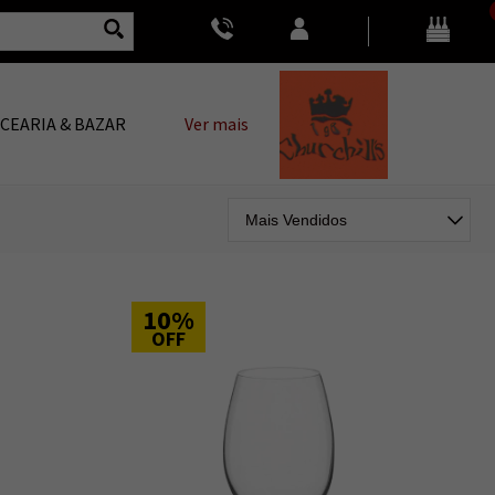
CEARIA & BAZAR
Ver mais
10%
OFF