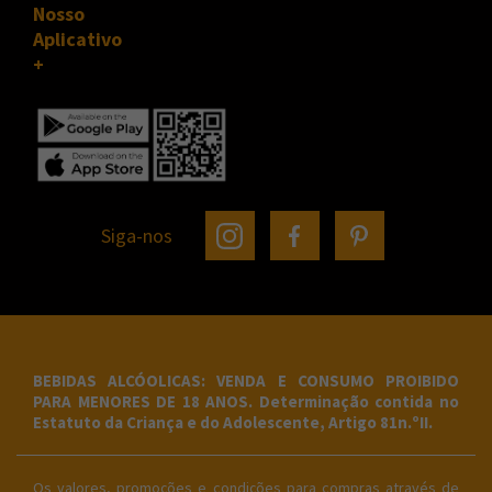
Nosso
Aplicativo
Siga-nos
BEBIDAS ALCÓOLICAS: VENDA E CONSUMO PROIBIDO
PARA MENORES DE 18 ANOS. Determinação contida no
Estatuto da Criança e do Adolescente, Artigo 81n.ºII.
Os valores, promoções e condições para compras através de