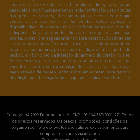
nosso site, são válidos durante o dia de hoje, logo, estão
passíveis a modificações e sem prévia notificação. Caso houver
divergência de valores, informamos que o preço válido é o que
consta a em seu carrinho. As vendas estão sujeitas à
disponibilidade do estoque no dia do faturamento. Em caso de
indisponibilidade, o produto não será entregue e, caso isso
ocorra, o valor correspondente não será cobrado, podendo ser
alterado para menos. Compras através de cartão de crédito só
terão seu pagamento processado no dia do faturamento do
pedido, e não no ato da inserção do número do cartão no site.
Se houver diferenças, o valor será estornado de forma total ou
parcial de acordo com a situação de cada pedido. Caso seja
pago através de boleto, entraremos em contato para gerar a
devolução da diferença. Vendas sujeitas à análise e confirmação.
Copyright © 2022 Empório Itiê Ltda CNPJ: 05.134.767/0001-27 - Todos
os direitos reservados. Os preços, promoções, condições de
pagamento, frete e produtos são válidos exclusivamente para
compras realizadas via internet.
Fotos meramente ilustrativas.