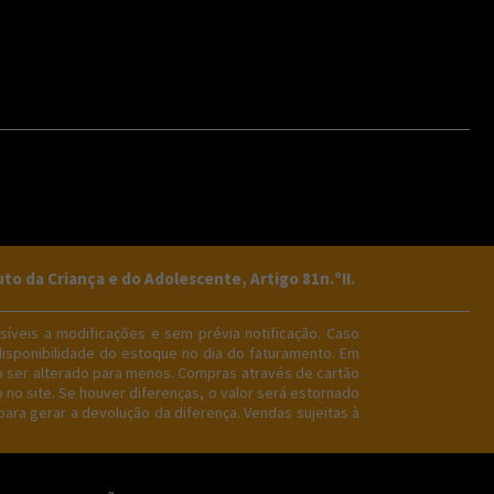
da Criança e do Adolescente, Artigo 81n.ºII.
íveis a modificações e sem prévia notificação. Caso
disponibilidade do estoque no dia do faturamento. Em
o ser alterado para menos. Compras através de cartão
no site. Se houver diferenças, o valor será estornado
ara gerar a devolução da diferença. Vendas sujeitas à