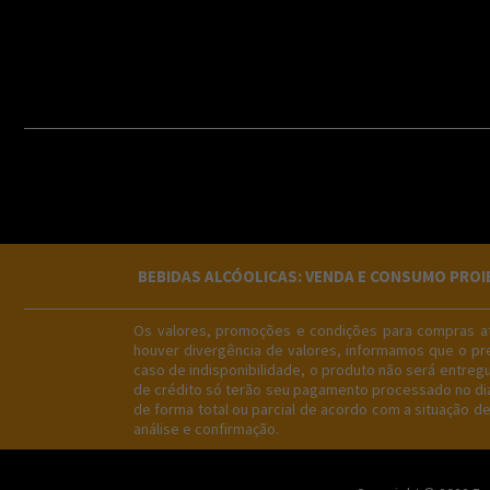
BEBIDAS ALCÓOLICAS: VENDA E CONSUMO PROIBID
Os valores, promoções e condições para compras atr
houver divergência de valores, informamos que o pre
caso de indisponibilidade, o produto não será entre
de crédito só terão seu pagamento processado no dia 
de forma total ou parcial de acordo com a situação d
análise e confirmação.