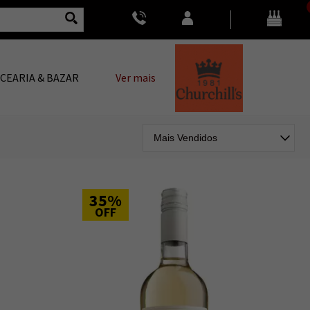
CEARIA & BAZAR
Ver mais
35%
OFF