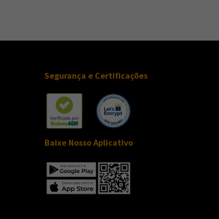
Segurança e Certificações
Baixe Nosso Aplicativo