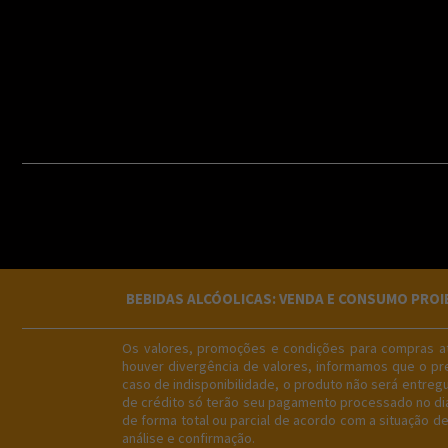
BEBIDAS ALCÓOLICAS: VENDA E CONSUMO PROIBID
Os valores, promoções e condições para compras atr
houver divergência de valores, informamos que o pre
caso de indisponibilidade, o produto não será entre
de crédito só terão seu pagamento processado no dia 
de forma total ou parcial de acordo com a situação d
análise e confirmação.