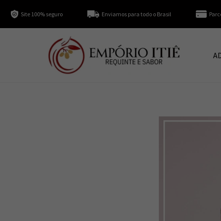
Site 100% seguro
Enviamos para todo o Brasil
Parc
A