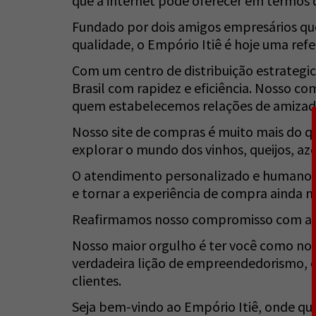
que a internet pode oferecer em termos d
Fundado por dois amigos empresários qu
qualidade, o Empório Itiê é hoje uma refe
Com um centro de distribuição estrateg
Brasil com rapidez e eficiência. Nosso c
quem estabelecemos relações de amizade
Nosso site de compras é muito mais do 
explorar o mundo dos vinhos, queijos, az
O atendimento personalizado e humano é
e tornar a experiência de compra ainda ma
Reafirmamos nosso compromisso com as b
Nosso maior orgulho é ter você como nos
verdadeira lição de empreendedorismo, 
clientes.
Seja bem-vindo ao Empório Itiê, onde qual