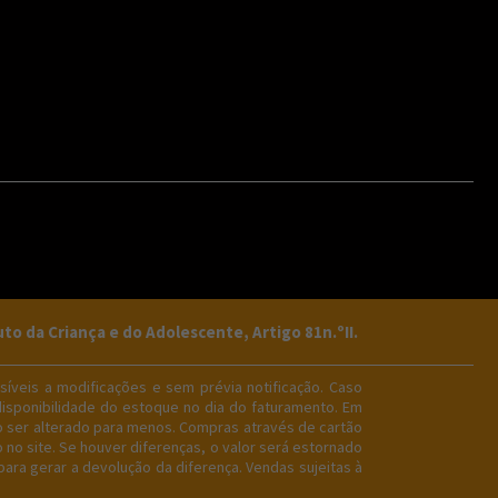
da Criança e do Adolescente, Artigo 81n.ºII.
íveis a modificações e sem prévia notificação. Caso
disponibilidade do estoque no dia do faturamento. Em
o ser alterado para menos. Compras através de cartão
no site. Se houver diferenças, o valor será estornado
ara gerar a devolução da diferença. Vendas sujeitas à