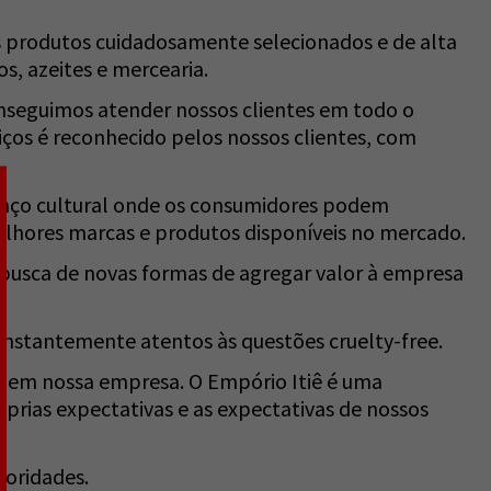
 produtos cuidadosamente selecionados e de alta
s, azeites e mercearia.
nseguimos atender nossos clientes em todo o
iços é reconhecido pelos nossos clientes, com
paço cultural onde os consumidores podem
melhores marcas e produtos disponíveis no mercado.
usca de novas formas de agregar valor à empresa
nstantemente atentos às questões cruelty-free.
a em nossa empresa. O Empório Itiê é uma
ias expectativas e as expectativas de nossos
ioridades.