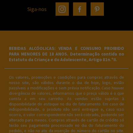
Siga-nos
BEBIDAS ALCÓOLICAS: VENDA E CONSUMO PROIBIDO
PARA MENORES DE 18 ANOS. Determinação contida no
Estatuto da Criança e do Adolescente, Artigo 81n.ºII.
Os valores, promoções e condições para compras através de
nosso site, são válidos durante o dia de hoje, logo, estão
passíveis a modificações e sem prévia notificação. Caso houver
divergência de valores, informamos que o preço válido é o que
consta a em seu carrinho. As vendas estão sujeitas à
disponibilidade do estoque no dia do faturamento. Em caso de
indisponibilidade, o produto não será entregue e, caso isso
ocorra, o valor correspondente não será cobrado, podendo ser
alterado para menos. Compras através de cartão de crédito só
terão seu pagamento processado no dia do faturamento do
pedido, e não no ato da inserção do número do cartão no site.