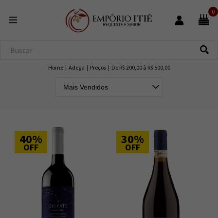
0
Home
|
Adega
|
Preços
|
De R$ 200,00 à R$ 500,00
40%
30%
OFF
OFF