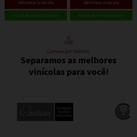
R$ 226,86
no PIX ou Boleto
R$ 568,86
no PIX ou Boleto
Compre por Vinhedo
Separamos as melhores
vinícolas para você!