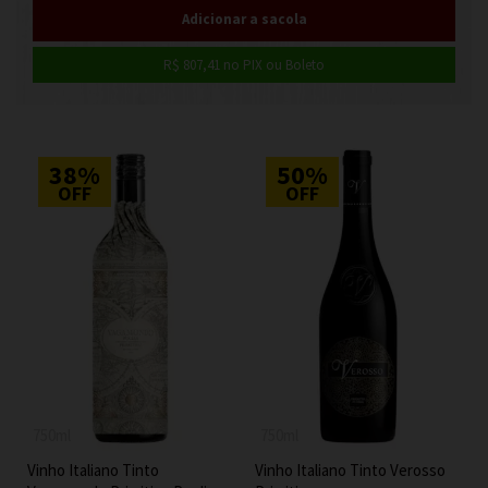
R$ 807,41
no PIX ou Boleto
38%
50%
OFF
OFF
750ml
750ml
Vinho Italiano Tinto
Vinho Italiano Tinto Verosso