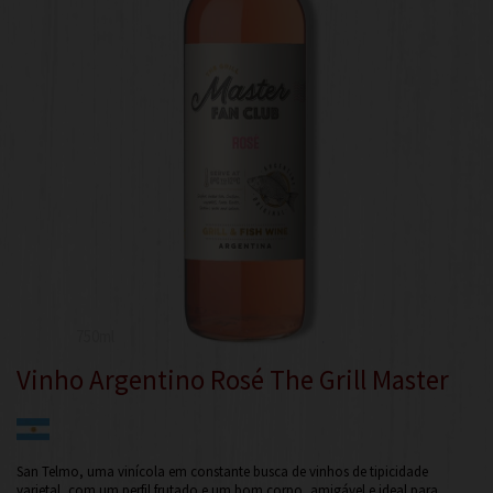
750ml
Vinho Argentino Rosé The Grill Master
San Telmo, uma vinícola em constante busca de vinhos de tipicidade
varietal, com um perfil frutado e um bom corpo, amigável e ideal para