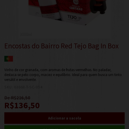
3000ml
Encostas do Bairro Red Tejo Bag In Box
Vinho de cor granada, com aromas de frutas vermelhas. No paladar,
destaca-se pelo corpo, maciez e equilíbrio. Ideal para quem busca um tinto
versátil e envolvente.
SKU: 63668-T-SC-054
8
De R$216,50
R$136,50