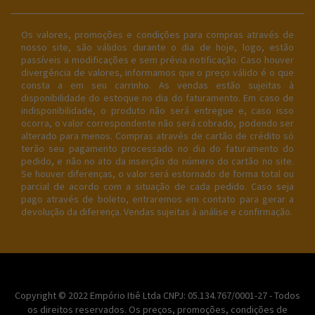
Os valores, promoções e condições para compras através de
nosso site, são válidos durante o dia de hoje, logo, estão
passíveis a modificações e sem prévia notificação. Caso houver
divergência de valores, informamos que o preço válido é o que
consta a em seu carrinho. As vendas estão sujeitas à
disponibilidade do estoque no dia do faturamento. Em caso de
indisponibilidade, o produto não será entregue e, caso isso
ocorra, o valor correspondente não será cobrado, podendo ser
alterado para menos. Compras através de cartão de crédito só
terão seu pagamento processado no dia do faturamento do
pedido, e não no ato da inserção do número do cartão no site.
Se houver diferenças, o valor será estornado de forma total ou
parcial de acordo com a situação de cada pedido. Caso seja
pago através de boleto, entraremos em contato para gerar a
devolução da diferença. Vendas sujeitas à análise e confirmação.
Copyright © 2022 Empório Itiê Ltda CNPJ: 05.134.767/0001-27 - Todos
os direitos reservados. Os preços, promoções, condições de