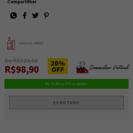
Compartilhar
Volume: 500ml
De R$123,60
20%
R$98,90
OFF
R$ 93,96
no PIX ou Boleto