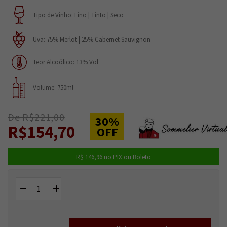
Tipo de Vinho: Fino | Tinto | Seco
Uva: 75% Merlot | 25% Cabernet Sauvignon
Teor Alcoólico: 13% Vol
Volume: 750ml
De R$221,00
30%
R$154,70
OFF
R$ 146,96
no PIX ou Boleto