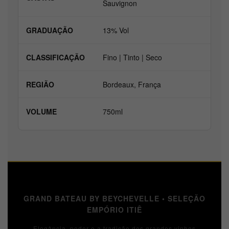
Sauvignon
GRADUAÇÃO
13% Vol
CLASSIFICAÇÃO
Fino | Tinto | Seco
REGIÃO
Bordeaux, França
VOLUME
750ml
GRAND BATEAU BY BEYCHEVELLE • SELEÇÃO
EMPÓRIO ITIÊ
Elegância, poder e a tradição dos grandes vinhos