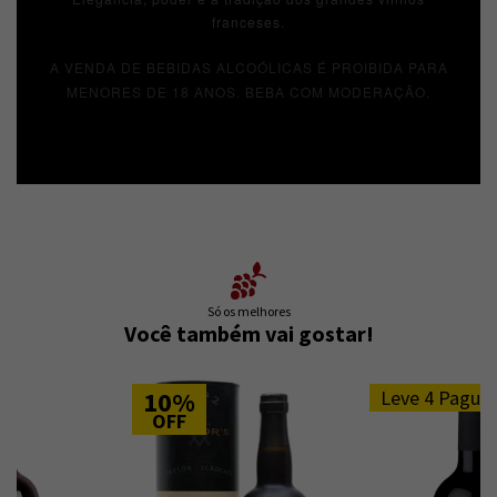
franceses.
A VENDA DE BEBIDAS ALCOÓLICAS É PROIBIDA PARA
MENORES DE 18 ANOS. BEBA COM MODERAÇÃO.
Só os melhores
Você também vai gostar!
10%
Leve 4 Pague 3
OFF