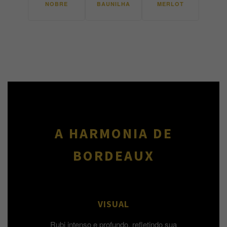
NOBRE
BAUNILHA
MERLOT
A HARMONIA DE
BORDEAUX
VISUAL
Rubi intenso e profundo, refletindo sua