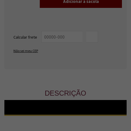
Entregas para o CEP:
ALTERAR CEP
Calcular frete
OK
Não sei meu CEP
DESCRIÇÃO