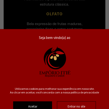
estrutura clássica.
OLFATO
Bela expressão de frutas maduras,
especiarias finas e notas sedutoras
de baunilha.
Seja bem-vindo(a) ao
PALADAR
Poderoso e harmonioso. Taninos
fundidos e sedosos que equilibram
perfeitamente as notas amadeiradas.
Utilizamos cookies para melhorar sua experiência em nosso site.
Ao clicar em aceitar, você concorda com a nossa política de privacidade
Aceitar
Entrar no site