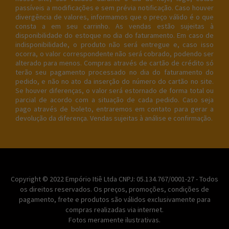
passíveis a modificações e sem prévia notificação. Caso houver
divergência de valores, informamos que o preço válido é o que
consta a em seu carrinho. As vendas estão sujeitas à
disponibilidade do estoque no dia do faturamento. Em caso de
indisponibilidade, o produto não será entregue e, caso isso
ocorra, o valor correspondente não será cobrado, podendo ser
alterado para menos. Compras através de cartão de crédito só
terão seu pagamento processado no dia do faturamento do
pedido, e não no ato da inserção do número do cartão no site.
Se houver diferenças, o valor será estornado de forma total ou
parcial de acordo com a situação de cada pedido. Caso seja
pago através de boleto, entraremos em contato para gerar a
devolução da diferença. Vendas sujeitas à análise e confirmação.
Copyright © 2022 Empório Itiê Ltda CNPJ: 05.134.767/0001-27 - Todos
os direitos reservados. Os preços, promoções, condições de
pagamento, frete e produtos são válidos exclusivamente para
compras realizadas via internet.
Fotos meramente ilustrativas.