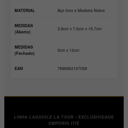
MATERIAL
Aço Inox e Madeira Nobre
MEDIDAS
3,8cm x 7,6cm x 15,7cm
(Aberto)
MEDIDAS
3cm x 12cm
(Fechado)
EAN
7898962107058
LINHA LAGUIOLE LA TOUR • EXCLUSIVIDADE
EMPÓRIO ITIÊ