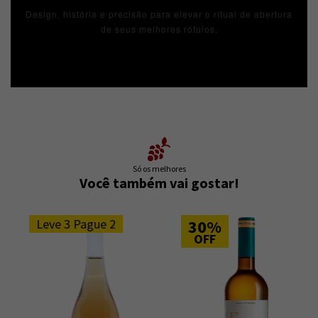
Design, história e precisão para elevar o ritual de abertura
de seus melhores rótulos.
Só os melhores
Você também vai gostar!
Leve 3 Pague 2
30%
OFF