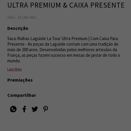
ULTRA PREMIUM & CAIXA PRESENTE
SKU: 21160-001
7898962107058
13
Descrição
Saca-Rolhas Laguiole La Tour Ultra Premium | Com Caixa Para
Presente - As peças da Laguiole contam com uma tradição de
mais de 200 anos. Desenvolvidas pelos melhores artesãos da
França, as peças fazem sucesso em mesas de jantar de todo o
mundo.
Leia Mais
Premiações
Compartilhar