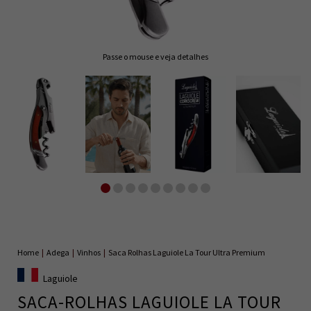
Passe o mouse e veja detalhes
Home
|
Adega
|
Vinhos
|
Saca Rolhas Laguiole La Tour Ultra Premium
Laguiole
SACA-ROLHAS LAGUIOLE LA TOUR