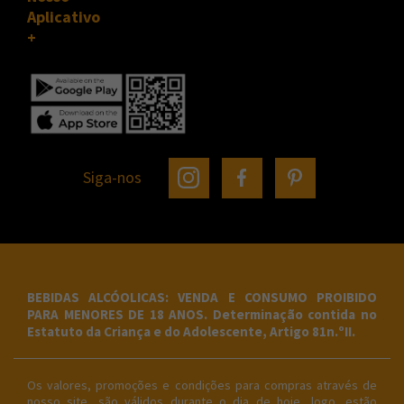
Aplicativo
Siga-nos
BEBIDAS ALCÓOLICAS: VENDA E CONSUMO PROIBIDO
PARA MENORES DE 18 ANOS. Determinação contida no
Estatuto da Criança e do Adolescente, Artigo 81n.ºII.
Os valores, promoções e condições para compras através de
nosso site, são válidos durante o dia de hoje, logo, estão