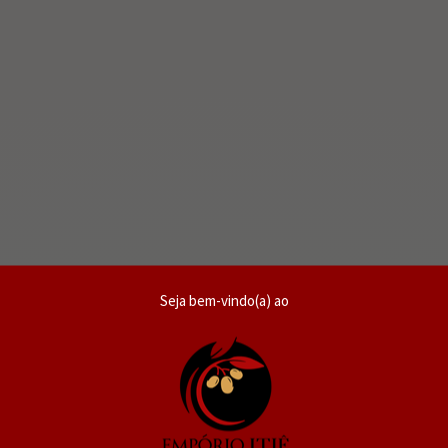
Seja bem-vindo(a) ao