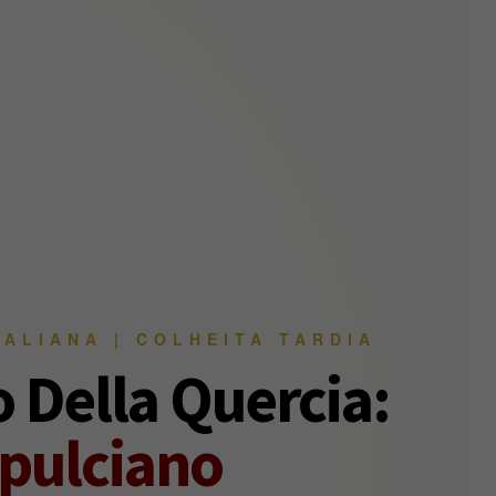
TALIANA | COLHEITA TARDIA
 Della Quercia:
pulciano