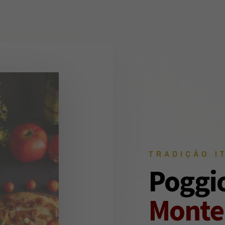
TRADIÇÃO I
Poggio
Monte