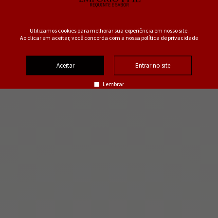
Utilizamos cookies para melhorar sua experiência em nosso site.
Ao clicar em aceitar, você concorda com a nossa política de privacidade
Aceitar
Entrar no site
Lembrar