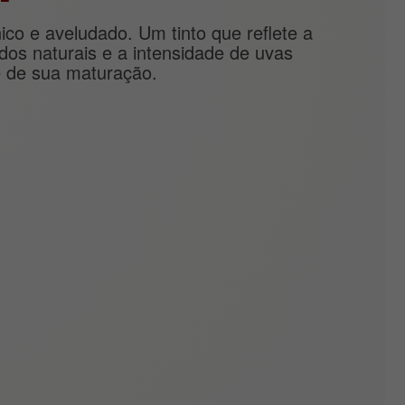
co e aveludado. Um tinto que reflete a
os naturais e a intensidade de uvas
e de sua maturação.