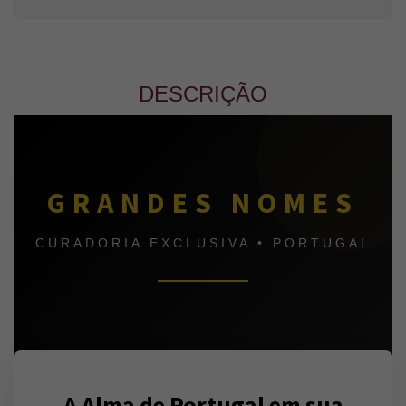
DESCRIÇÃO
GRANDES NOMES
CURADORIA EXCLUSIVA • PORTUGAL
A Alma de Portugal em sua