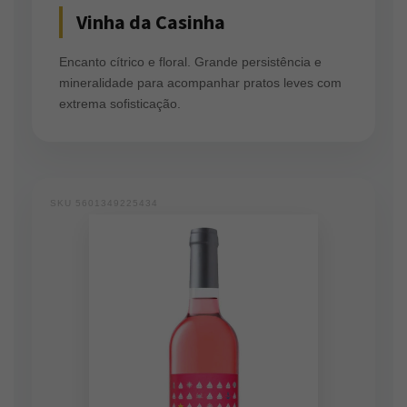
Vinha da Casinha
Encanto cítrico e floral. Grande persistência e
mineralidade para acompanhar pratos leves com
extrema sofisticação.
SKU 5601349225434