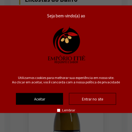
Um branco de juventude vibrante. Paladar macio
Seja bem-vindo(a) ao
e equilibrado que realça a frescura natural das
uvas selecionadas.
SKU 5606469000886
Utilizamos cookies para melhorar sua experiência em nosso site.
Ao clicar em aceitar, você concorda com a nossa política de privacidade
Aceitar
Entrar no site
Lembrar