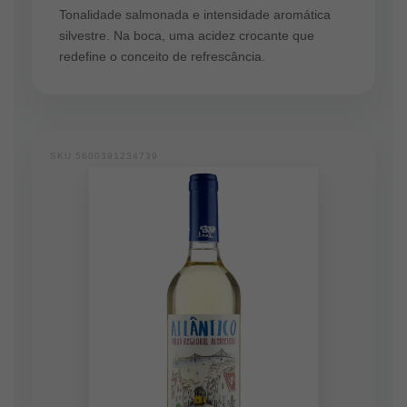
Tonalidade salmonada e intensidade aromática
silvestre. Na boca, uma acidez crocante que
redefine o conceito de refrescância.
SKU 5600391234739