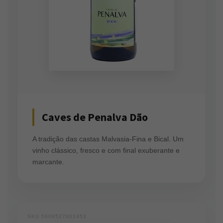
Caves de Penalva Dão
A tradição das castas Malvasia-Fina e Bical. Um
vinho clássico, fresco e com final exuberante e
marcante.
SKU 5608527001453