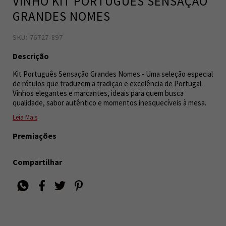
VINHO KIT PORTUGUÊS SENSAÇÃO
GRANDES NOMES
SKU: 76727-897
7893471778911
6
Descrição
Kit Português Sensação Grandes Nomes - Uma seleção especial
de rótulos que traduzem a tradição e excelência de Portugal.
Vinhos elegantes e marcantes, ideais para quem busca
qualidade, sabor autêntico e momentos inesquecíveis à mesa.
Leia Mais
Premiações
Compartilhar