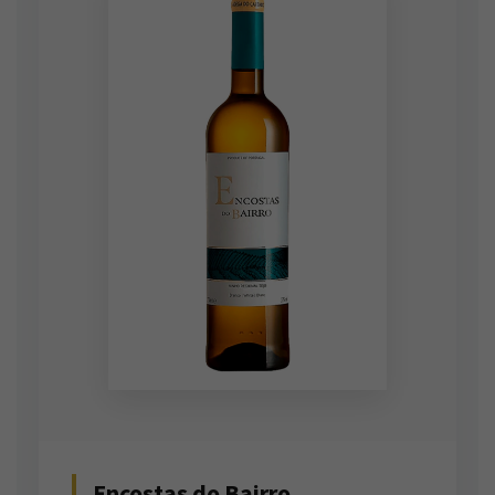
Encostas do Bairro