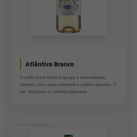
Atlântico Branco
A união entre frutos tropicais e mineralidade.
Intenso, com corpo presente e acidez vigorosa. O
par ideal para a culinária japonesa.
SKU 5601971220333