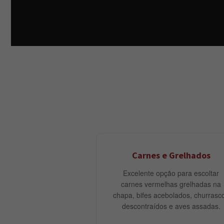
Carnes e Grelhados
Excelente opção para escoltar
carnes vermelhas grelhadas na
chapa, bifes acebolados, churrasc
descontraídos e aves assadas.