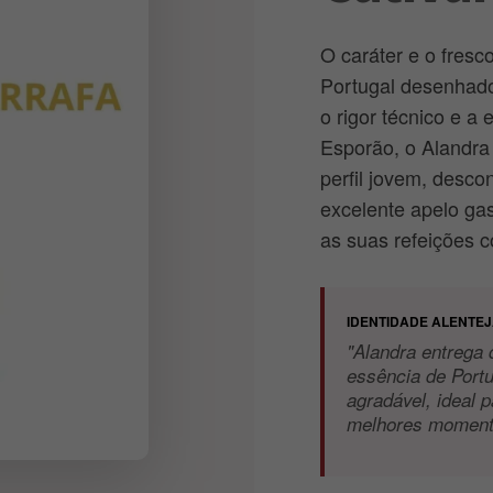
O caráter e o fresco
Portugal desenhado
o rigor técnico e 
Esporão, o Alandra 
perfil jovem, desco
excelente apelo ga
as suas refeições 
IDENTIDADE ALENTE
"Alandra entrega
essência de Port
agradável, ideal 
melhores momento