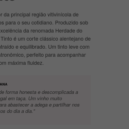
r da principal região vitivinícola de
s para o seu cotidiano. Produzido sob
a excelência da renomada Herdade do
Tinto é um corte clássico alentejano de
ntraído e equilibrado. Um tinto leve com
stronômico, perfeito para acompanhar
com máxima fluidez.
JANA
 de forma honesta e descomplicada a
ugal em taça. Um vinho muito
para abastecer a adega e partilhar nos
s do dia a dia."