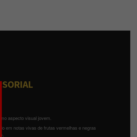
NSORIAL
timo aspecto visual jovem.
ado em notas vivas de frutas vermelhas e negras
is.