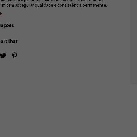
rmitem assegurar qualidade e consistência permanente.
is
iações
rtilhar