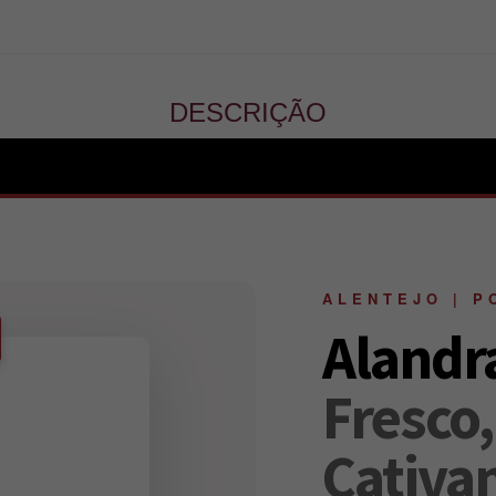
DESCRIÇÃO
ALENTEJO | P
Alandr
Fresco
Cativa