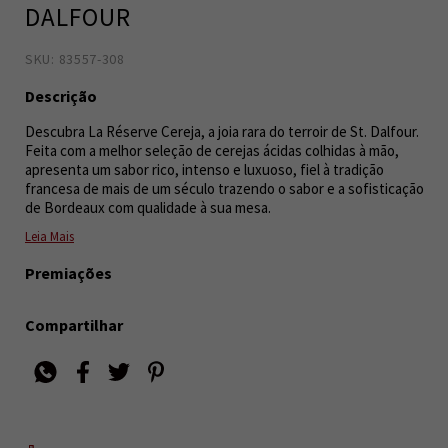
DALFOUR
SKU: 83557-308
5014271004686
3
Descrição
Descubra La Réserve Cereja, a joia rara do terroir de St. Dalfour.
Feita com a melhor seleção de cerejas ácidas colhidas à mão,
apresenta um sabor rico, intenso e luxuoso, fiel à tradição
francesa de mais de um século trazendo o sabor e a sofisticação
de Bordeaux com qualidade à sua mesa.
Leia Mais
Premiações
Compartilhar