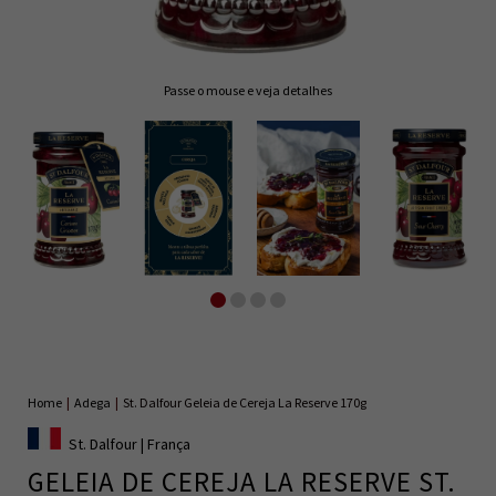
Passe o mouse e veja detalhes
Home
|
Adega
|
St. Dalfour Geleia de Cereja La Reserve 170g
St. Dalfour | França
GELEIA DE CEREJA LA RESERVE ST.