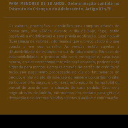
PARA MENORES DE 18 ANOS. Determinação contida no
Estatuto da Criança e do Adolescente, Artigo 81n.ºII.
Os valores, promoções e condições para compras através de
nosso site, são válidos durante o dia de hoje, logo, estão
passíveis a modificações e sem prévia notificação. Caso houver
divergência de valores, informamos que o preço válido é o que
consta a em seu carrinho. As vendas estão sujeitas à
disponibilidade do estoque no dia do faturamento. Em caso de
indisponibilidade, o produto não será entregue e, caso isso
ocorra, o valor correspondente não será cobrado, podendo ser
alterado para menos. Compras através de cartão de crédito só
terão seu pagamento processado no dia do faturamento do
pedido, e não no ato da inserção do número do cartão no site.
Se houver diferenças, o valor será estornado de forma total ou
parcial de acordo com a situação de cada pedido. Caso seja
pago através de boleto, entraremos em contato para gerar a
devolução da diferença. Vendas sujeitas à análise e confirmação.