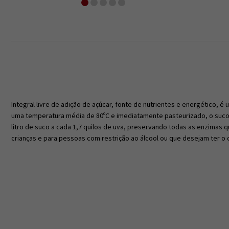
Integral livre de adição de açúcar, fonte de nutrientes e energético,
uma temperatura média de 80ºC e imediatamente pasteurizado, o suco 
litro de suco a cada 1,7 quilos de uva, preservando todas as enzimas q
crianças e para pessoas com restrição ao álcool ou que desejam ter o 