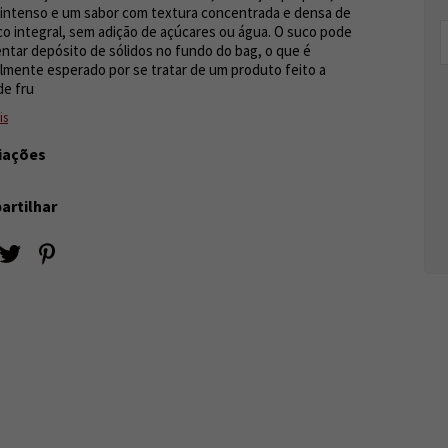
intenso e um sabor com textura concentrada e densa de
o integral, sem adição de açúcares ou água. O suco pode
ntar depósito de sólidos no fundo do bag, o que é
lmente esperado por se tratar de um produto feito a
de fru
is
iações
rtilhar