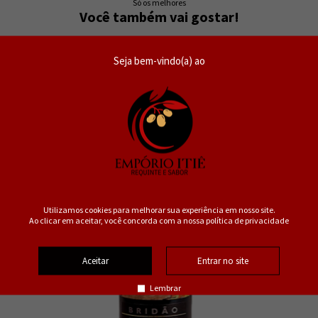
Só os melhores
Você também vai gostar!
34%
Seja bem-vindo(a) ao
OFF
Utilizamos cookies para melhorar sua experiência em nosso site.
Ao clicar em aceitar, você concorda com a nossa política de privacidade
Aceitar
Entrar no site
Lembrar