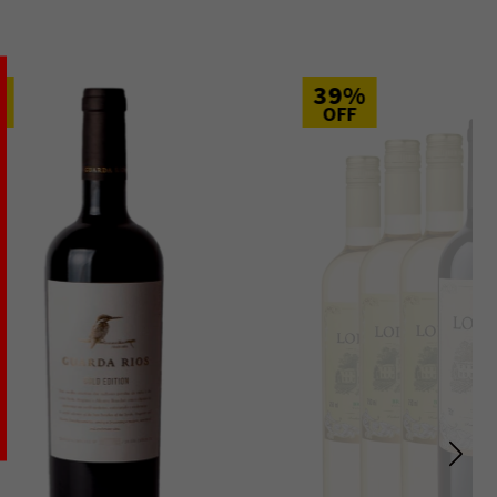
39%
OFF