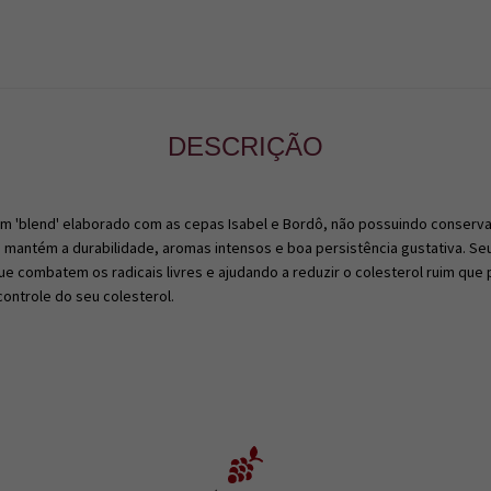
DESCRIÇÃO
 é um 'blend' elaborado com as cepas Isabel e Bordô, não possuindo conser
mantém a durabilidade, aromas intensos e boa persistência gustativa. Seu
ue combatem os radicais livres e ajudando a reduzir o colesterol ruim que p
controle do seu colesterol.