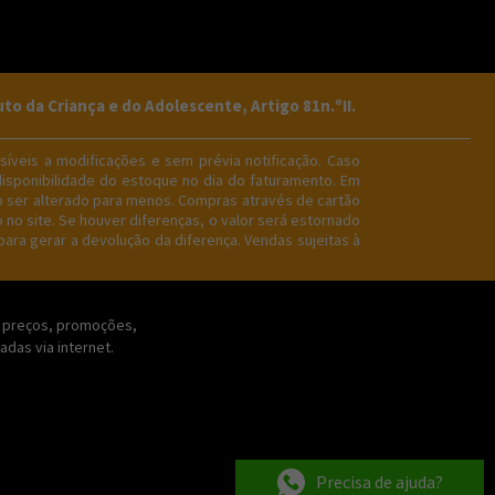
da Criança e do Adolescente, Artigo 81n.ºII.
íveis a modificações e sem prévia notificação. Caso
disponibilidade do estoque no dia do faturamento. Em
o ser alterado para menos. Compras através de cartão
no site. Se houver diferenças, o valor será estornado
ara gerar a devolução da diferença. Vendas sujeitas à
Os preços, promoções,
das via internet.
Precisa de ajuda?