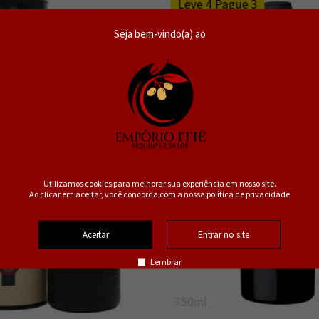
Leve 4 Pague 3
Seja bem-vindo(a) ao
Utilizamos cookies para melhorar sua experiência em nosso site.
Ao clicar em aceitar, você concorda com a nossa política de privacidade
Aceitar
Entrar no site
Lembrar
750ml