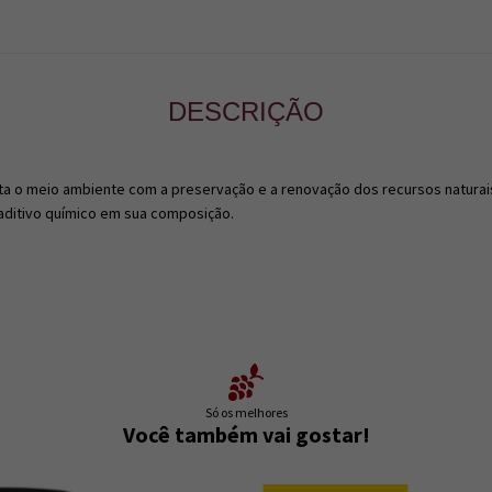
DESCRIÇÃO
 o meio ambiente com a preservação e a renovação dos recursos naturais.
 aditivo químico em sua composição.
Só os melhores
Você também vai gostar!