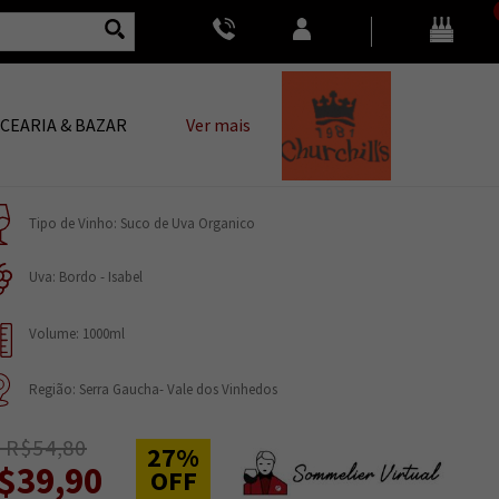
CEARIA & BAZAR
Ver mais
Tipo de Vinho: Suco de Uva Organico
Uva: Bordo - Isabel
Volume: 1000ml
Região: Serra Gaucha- Vale dos Vinhedos
 R$54,80
27%
$39,90
OFF