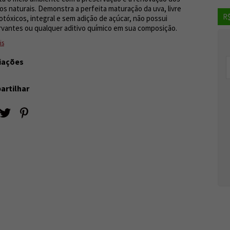
os naturais. Demonstra a perfeita maturação da uva, livre
R$
otóxicos, integral e sem adição de açúcar, não possui
vantes ou qualquer aditivo químico em sua composição.
is
iações
rtilhar