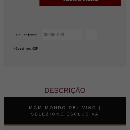
Entregas para o CEP:
ALTERAR CEP
Calcular frete
OK
Não sei meu CEP
DESCRIÇÃO
MGM MONDO DEL VINO |
SELEZIONE ESCLUSIVA