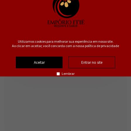
Utilizamos cookies para melhorar sua experiência em nosso site.
Ao clicar em aceitar, você concorda com a nossa política de privacidade
Aceitar
Entrar no site
Lembrar