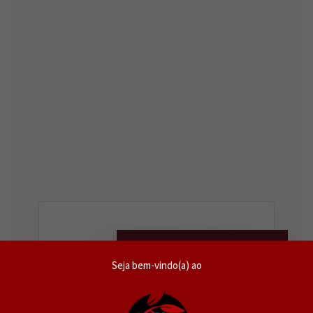
FRUTADO & ELEGANTE
Seja bem-vindo(a) ao